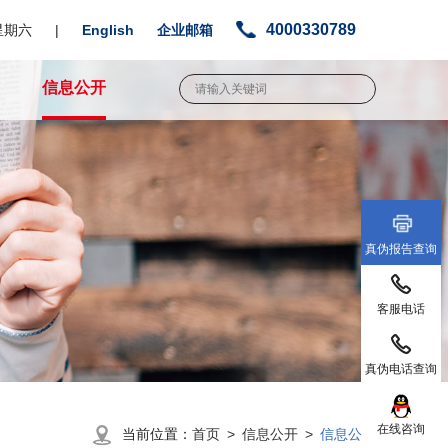
4000330789
星期六
|
English
企业邮箱
信息公开
真伪报告查询
客服电话
真伪电话查询
在线咨询
当前位置：
首页 >
信息公开 >
信息公开