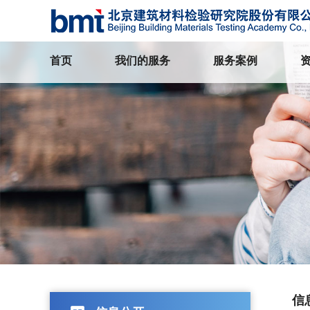
首页
我们的服务
服务案例
信