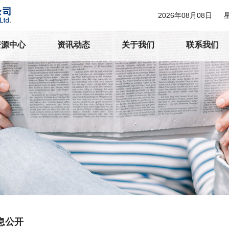
2026年08月08日
资源中心
资讯动态
关于我们
联系我们
息公开