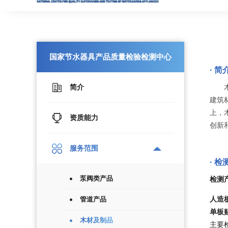
国家节水器具产品质量检验检测中心
· 简
简介
建筑
上，
资质能力
创新
服务范围
· 
泵阀类产品
检测
人造
管道产品
单板
木材及制品
主要