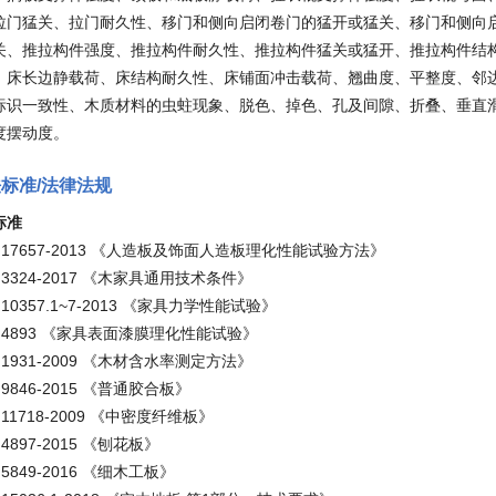
拉门猛关、拉门耐久性、移门和侧向启闭卷门的猛开或猛关、移门和侧向
关、推拉构件强度、推拉构件耐久性、推拉构件猛关或猛开、推拉构件结
、床长边静载荷、床结构耐久性、床铺面冲击载荷、翘曲度、平整度、邻
标识一致性、木质材料的虫蛀现象、脱色、掉色、孔及间隙、折叠、垂直
度摆动度。
法标准/法律法规
标准
T 17657-2013 《人造板及饰面人造板理化性能试验方法》
T 3324-2017 《木家具通用技术条件》
T 10357.1~7-2013 《家具力学性能试验》
T 4893 《家具表面漆膜理化性能试验》
T 1931-2009 《木材含水率测定方法》
T 9846-2015 《普通胶合板》
T 11718-2009 《中密度纤维板》
 4897-2015 《刨花板》
T 5849-2016 《细木工板》