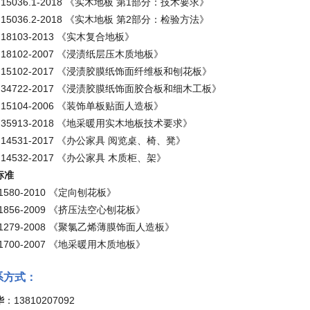
T 15036.1-2018 《实木地板 第1部分：技术要求》
T 15036.2-2018 《实木地板 第2部分：检验方法》
T 18103-2013 《实木复合地板》
T 18102-2007 《浸渍纸层压木质地板》
T 15102-2017 《浸渍胶膜纸饰面纤维板和刨花板》
T 34722-2017 《浸渍胶膜纸饰面胶合板和细木工板》
T 15104-2006 《装饰单板贴面人造板》
T 35913-2018 《地采暖用实木地板技术要求》
T 14531-2017 《办公家具 阅览桌、椅、凳》
T 14532-2017 《办公家具 木质柜、架》
标准
T 1580-2010 《定向刨花板》
T 1856-2009 《挤压法空心刨花板》
T 1279-2008 《聚氯乙烯薄膜饰面人造板》
T 1700-2007 《地采暖用木质地板》
联系方式：
华
：13810207092