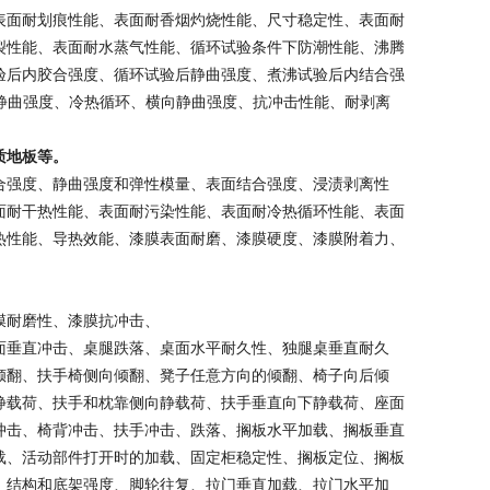
表面耐划痕性能、表面耐香烟灼烧性能、尺寸稳定性、表面耐
裂性能、表面耐水蒸气性能、循环试验条件下防潮性能、沸腾
验后内胶合强度、循环试验后静曲强度、煮沸试验后内结合强
静曲强度、冷热循环、横向静曲强度、抗冲击性能、耐剥离
质地板等。
合强度、静曲强度和弹性模量、表面结合强度、浸渍剥离性
面耐干热性能、表面耐污染性能、表面耐冷热循环性能、表面
热性能、导热效能、漆膜表面耐磨、漆膜硬度、漆膜附着力、
膜耐磨性、漆膜抗冲击、
面垂直冲击、桌腿跌落、桌面水平耐久性、独腿桌垂直耐久
倾翻、扶手椅侧向倾翻、凳子任意方向的倾翻、椅子向后倾
静载荷、扶手和枕靠侧向静载荷、扶手垂直向下静载荷、座面
冲击、椅背冲击、扶手冲击、跌落、搁板水平加载、搁板垂直
载、活动部件打开时的加载、固定柜稳定性、搁板定位、搁板
、结构和底架强度、脚轮往复、拉门垂直加载、拉门水平加