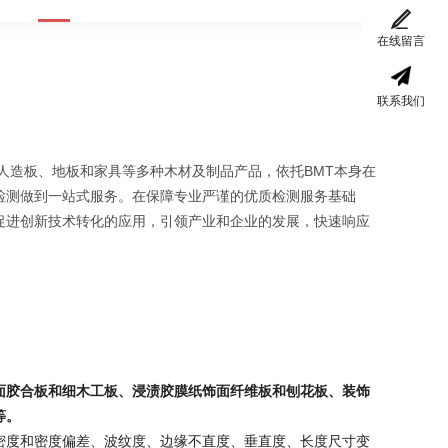
在线留言
联系我们
人造板、地板和家具等多种木材及制品产品，依托BMT本身在
检测做到一站式服务。在保障专业严谨的优质检测服务基础
促进创新技术转化的应用，引领产业和企业的发展，快速响应
面胶合板和细木工板、浸渍胶膜纸饰面纤维板和刨花板、装饰
等。
密度和密度偏差、波纹度、边缘不直度、垂直度、长度尺寸变