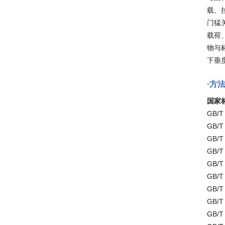
载、
门猛
载荷
物与
下垂
·方
国家
GB/
GB/
GB/
GB/
GB/
GB/
GB/
GB/T
GB/