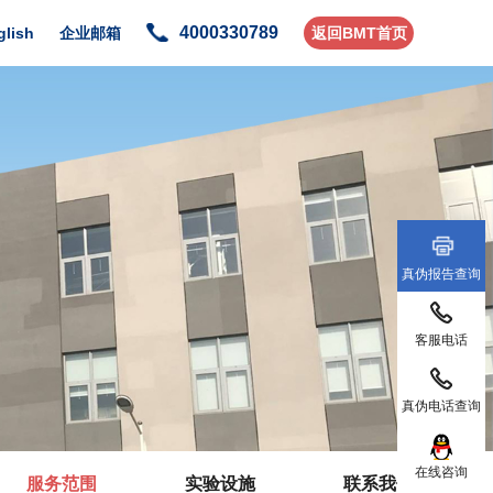
4000330789
glish
企业邮箱
返回BMT首页
真伪报告查询
客服电话
真伪电话查询
在线咨询
服务范围
实验设施
联系我们