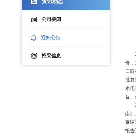
资讯动态
公司要闻
通知公告
招采信息
价，
日取
批复
水电
备、
南》
京建
报告