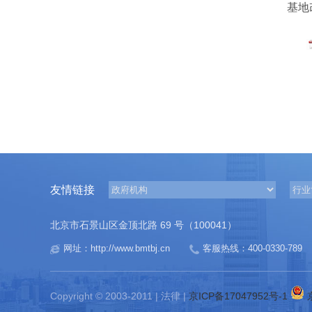
基地
友情链接
北京市石景山区金顶北路 69 号（100041）
网址：http://www.bmtbj.cn
客服热线：400-0330-789
Copyright © 2003-2011 | 法律 |
京ICP备17047952号-1
京