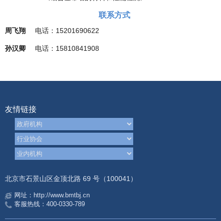
联系方式
周飞翔
电话：15201690622
孙汉卿
电话：15810841908
友情链接
北京市石景山区金顶北路 69 号（100041）
网址：http://www.bmtbj.cn
客服热线：400-0330-789