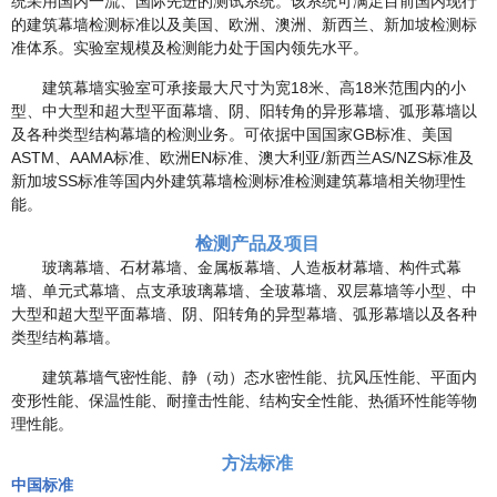
统采用国内一流、国际先进的测试系统。该系统可满足目前国内现行
的建筑幕墙检测标准以及美国、欧洲、澳洲、新西兰、新加坡检测标
准体系。实验室规模及检测能力处于国内领先水平。
建筑幕墙实验室可承接最大尺寸为宽18米、高18米范围内的小
型、中大型和超大型平面幕墙、阴、阳转角的异形幕墙、弧形幕墙以
及各种类型结构幕墙的检测业务。可依据中国国家GB标准、美国
ASTM、AAMA标准、欧洲EN标准、澳大利亚/新西兰AS/NZS标准及
新加坡SS标准等国内外建筑幕墙检测标准检测建筑幕墙相关物理性
能。
检测产品及项目
玻璃幕墙、石材幕墙、金属板幕墙、人造板材幕墙、构件式幕
墙、单元式幕墙、点支承玻璃幕墙、全玻幕墙、双层幕墙等小型、中
大型和超大型平面幕墙、阴、阳转角的异型幕墙、弧形幕墙以及各种
类型结构幕墙。
建筑幕墙气密性能、静（动）态水密性能、抗风压性能、平面内
变形性能、保温性能、耐撞击性能、结构安全性能、热循环性能等物
理性能。
方法标准
中国标准