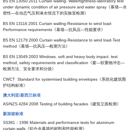
BS EN 13050:2011 Curtain walling- Watertightness-laboratory test
under dynamic condition of air pressure and water spray《幕墙—水
密性—在动态气压和淋水情况下的实验室检测》
BS EN 13116:2001 Curtain walling-Resistance to wind load-
Performance requirements《幕墙—抗风压—性能要求》
BS EN 12179:2000 Curtain walling-Resistance to wind load-Test
method《幕墙—抗风压—检测方法》
BS EN 13049:2003 Windows. soft and heavy body impact. test
method, safety requirements and classification《窗—软重物冲击—
检测方法、安全要求和分级》
CWCT Standard for systemised building envelopes《系统化建筑围
护结构标准》
澳大利亚/新西兰标准
AS/NZS 4284:2008 Testing of building facades《建筑立面检测》
新加坡标准
SS381：1996 Materials and performance tests for aluminum
curtain walls《铝合金幕墙的材料和性能检测》