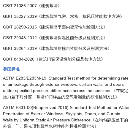
GB/T 21086-2007《建筑幕墙》
GB/T 15227-2019《建筑幕墙气密、水密、抗风压性能检测方法》
GB/T 18250-2015《建筑幕墙平面内变形性能检测方法》
GB/T 29043-2012《建筑幕墙保温性能分级及检测方法》
GB/T 38264-2019《建筑幕墙耐撞击性能分级及检测方法》
GB/T 8484-2020《建筑门窗保温性能分级及检测方法》
美国标准
ASTM E283/E283M-19 Standard Test method for determining rate
of air leakage through exterior windows, curtain walls, and doors
under specified pressure differences across the specimen《在规定
压力差下对外窗、幕墙和门样品的空气渗漏量的标准检测方法》
ASTM E331-00(Reapproved 2016) Standard Test Method for Water
Penetration of Exterior Windows, Skylights, Doors, and Curtain
Walls by Uniform Static Air Pressure Difference《在均匀静压差下的
外窗、门、采光顶和幕墙水密性能的标准检测方法》