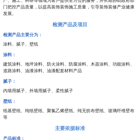
产、施工、科研等领域为客户提供全方位的服务，并长期协助政府部
门把控产品质量，以提高装饰装饰施工质量，引导装饰装修产业健康
发展。
检测产品及项目
检测产品主要分为：
涂料、腻子、壁纸
涂料：
建筑涂料、地坪涂料、防火涂料、防腐涂料、木器涂料、功能涂料、
道路涂料、油漆涂料、油漆配套材料产品
腻子：
内墙用腻子、外墙用腻子、柔性腻子
壁纸：
纸基壁纸、纯纸壁纸、聚氯乙烯壁纸、纯无纺布壁纸、玻璃纤维壁布
等
主要依据标准
产品标准：