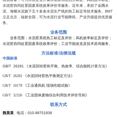
水泥窑协同处置固废系统效果评价等服务。近年来，承担了金隅水
泥、海螺水泥旗下五十多条水泥生产线的热工标定等技术服务。BMT
立足北京，辐射全国，可为水泥行业节能降耗、产业升级提供优质服
务。
业务范围
业务范围：水泥窑系统热工标定及评价；风机效率标定及评价；
水泥窑协同处置固废系统效果评价；工业节能改造及技术咨询服务。
方法标准
/法律法规
中国标准
GB/T 26281 《水泥回转窑热平衡、热效率、综合能耗计算方法》
GB/T
26282
《
水泥回转窑热平衡测定方法
》
GB/T
10178
《工业通风机
现场性能试验》
GB/T
32326
《工业固体废物综合利用技术评价导则》
联系方式
魏晨晨
电话：010-88751838