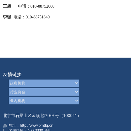
王超
电话：
010-88752060
李强
电话：
010-88751840
友情链接
北京市石景山区金顶北路 69 号（100041）
网址：http://www.bmtbj.cn
客服热线：400-0330-789