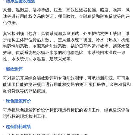
· 洁净室验收检测
风量、温湿度、洁净等级、压差、高效过滤器检漏、照度、噪声、风
速等进行用能权交易的凭证；项目验收、金融租赁和融资贷款等的评
估依据。
其它检测项目包含：风管系统漏风量测试、外围护结构热工缺陷、维
护结构主体部位传热系数、、定风量系统平衡度、冷水（热泵）机组
实际性能系数、冷源系统能效系数、锅炉日平均运行效率、循环水泵
效率、供暖系统热水循环水泵的耗电输热比、水系统回水温度一致
性、水系统供回水温差、建筑采光等。
· 能效测评
可对建筑开展综合能效测评和专项能效测评，可承担新能源、可再生
能源项目能效测评项目进行用能权交易的凭证;项目验收、金融租赁和
融资贷款等的评估依据。
· 绿色建筑评价
可承担绿色建筑评价设计标识和运行标识的咨询工作、绿色建筑评价
运行标识现场检测工作。
· 超低能耗建筑