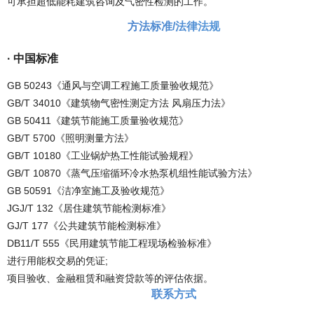
可承担超低能耗建筑咨询及气密性检测的工作。
方法标准/法律法规
· 中国标准
GB 50243《通风与空调工程施工质量验收规范》
GB/T 34010《建筑物气密性测定方法 风扇压力法》
GB 50411《建筑节能施工质量验收规范》
GB/T 5700《照明测量方法》
GB/T 10180《工业锅炉热工性能试验规程》
GB/T 10870《蒸气压缩循环冷水热泵机组性能试验方法》
GB 50591《洁净室施工及验收规范》
JGJ/T 132《居住建筑节能检测标准》
GJ/T 177《公共建筑节能检测标准》
DB11/T 555《民用建筑节能工程现场检验标准》
进行用能权交易的凭证;
项目验收、金融租赁和融资贷款等的评估依据。
联系方式