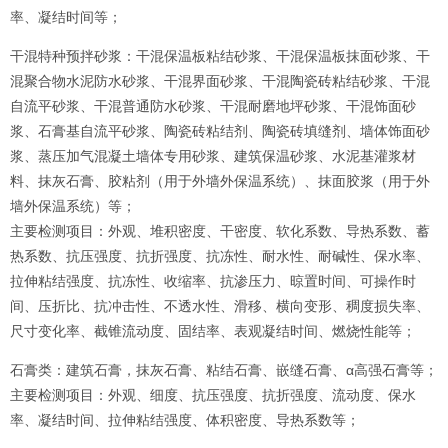
率、凝结时间等；
干混特种预拌砂浆：干混保温板粘结砂浆、干混保温板抹面砂浆、干
混聚合物水泥防水砂浆、干混界面砂浆、干混陶瓷砖粘结砂浆、干混
自流平砂浆、干混普通防水砂浆、干混耐磨地坪砂浆、干混饰面砂
浆、石膏基自流平砂浆、陶瓷砖粘结剂、陶瓷砖填缝剂、墙体饰面砂
浆、蒸压加气混凝土墙体专用砂浆、建筑保温砂浆、水泥基灌浆材
料、抹灰石膏、胶粘剂（用于外墙外保温系统）、抹面胶浆（用于外
墙外保温系统）等；
主要检测项目：外观、堆积密度、干密度、软化系数、导热系数、蓄
热系数、抗压强度、抗折强度、抗冻性、耐水性、耐碱性、保水率、
拉伸粘结强度、抗冻性、收缩率、抗渗压力、晾置时间、可操作时
间、压折比、抗冲击性、不透水性、滑移、横向变形、稠度损失率、
尺寸变化率、截锥流动度、固结率、表观凝结时间、燃烧性能等；
石膏类：建筑石膏，抹灰石膏、粘结石膏、嵌缝石膏、α高强石膏等；
主要检测项目：外观、细度、抗压强度、抗折强度、流动度、保水
率、凝结时间、拉伸粘结强度、体积密度、导热系数等；