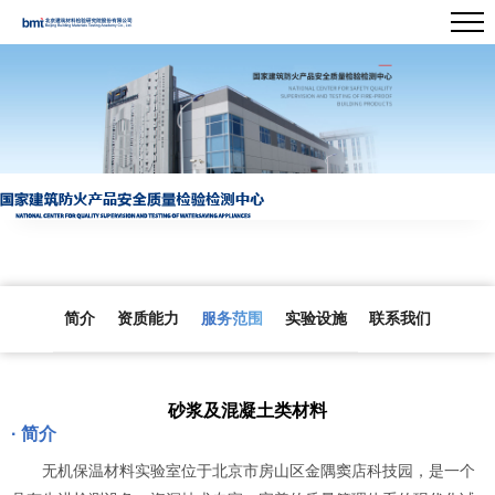
简介
资质能力
服务范围
实验设施
联系我们
砂浆及混凝土类材料
· 简介
无机保温材料实验室位于北京市房山区金隅窦店科技园，是一个