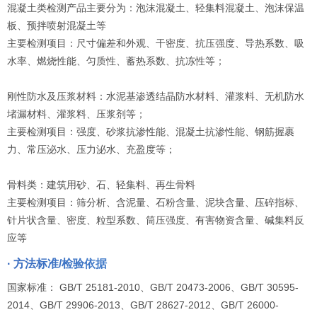
混凝土类检测产品主要分为：泡沫混凝土、轻集料混凝土、泡沫保温
板、预拌喷射混凝土等
主要检测项目：尺寸偏差和外观、干密度、抗压强度、导热系数、吸
水率、燃烧性能、匀质性、蓄热系数、抗冻性等；
刚性防水及压浆材料：水泥基渗透结晶防水材料、灌浆料、无机防水
堵漏材料、灌浆料、压浆剂等；
主要检测项目：强度、砂浆抗渗性能、混凝土抗渗性能、钢筋握裹
力、常压泌水、压力泌水、充盈度等；
骨料类：建筑用砂、石、轻集料、再生骨料
主要检测项目：筛分析、含泥量、石粉含量、泥块含量、压碎指标、
针片状含量、密度、粒型系数、筒压强度、有害物资含量、碱集料反
应等
· 方法标准/检验依据
国家标准： GB/T 25181-2010、GB/T 20473-2006、GB/T 30595-
2014、GB/T 29906-2013、GB/T 28627-2012、GB/T 26000-